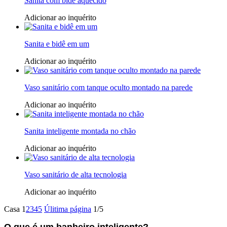
Sanita com bidê aquecido
Adicionar ao inquérito
Sanita e bidê em um
Adicionar ao inquérito
Vaso sanitário com tanque oculto montado na parede
Adicionar ao inquérito
Sanita inteligente montada no chão
Adicionar ao inquérito
Vaso sanitário de alta tecnologia
Adicionar ao inquérito
Casa
1
2
3
4
5
Úlitima página
1/5