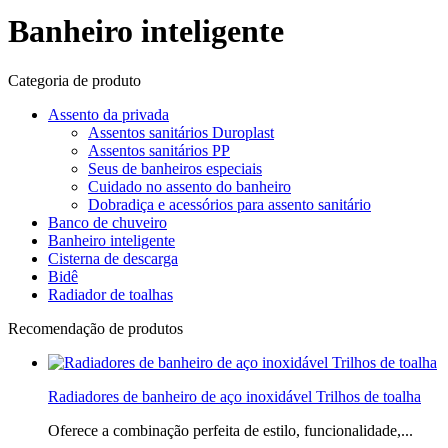
Banheiro inteligente
Categoria de produto
Assento da privada
Assentos sanitários Duroplast
Assentos sanitários PP
Seus de banheiros especiais
Cuidado no assento do banheiro
Dobradiça e acessórios para assento sanitário
Banco de chuveiro
Banheiro inteligente
Cisterna de descarga
Bidê
Radiador de toalhas
Recomendação de produtos
Radiadores de banheiro de aço inoxidável Trilhos de toalha
Oferece a combinação perfeita de estilo, funcionalidade,...