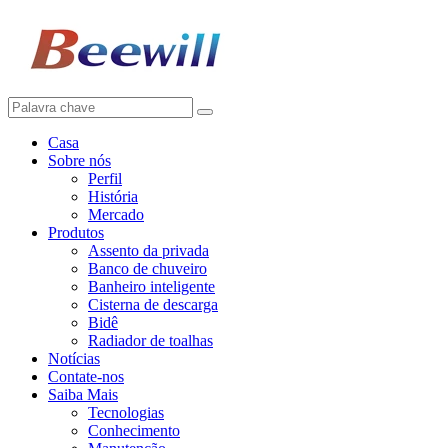
Casa
Sobre nós
Perfil
História
Mercado
Produtos
Assento da privada
Banco de chuveiro
Banheiro inteligente
Cisterna de descarga
Bidê
Radiador de toalhas
Notícias
Contate-nos
Saiba Mais
Tecnologias
Conhecimento