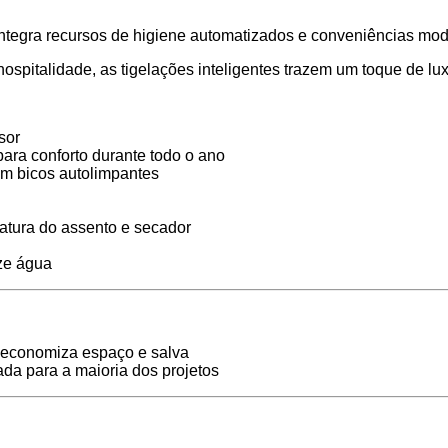
integra recursos de higiene automatizados e conveniências mod
spitalidade, as tigelações inteligentes trazem um toque de lu
sor
para conforto durante todo o ano
om bicos autolimpantes
ratura do assento e secador
ze água
e economiza espaço e salva
ada para a maioria dos projetos