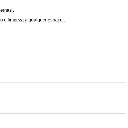
ernas .
xo e limpeza a qualquer espaço .