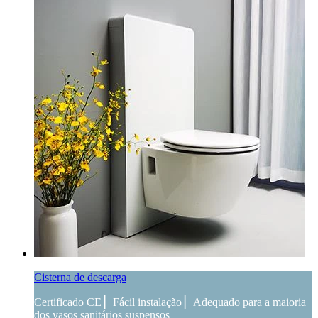
Cisterna de descarga
Certificado CE ▏Fácil instalação ▏Adequado para a maioria
dos vasos sanitários suspensos