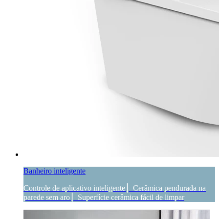
Banheiro inteligente
Controle de aplicativo inteligente ▏Cerâmica pendurada na
parede sem aro ▏Superfície cerâmica fácil de limpar