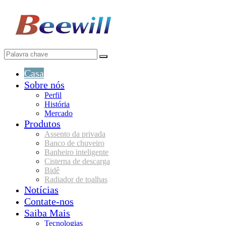
Casa
Sobre nós
Perfil
História
Mercado
Produtos
Assento da privada
Banco de chuveiro
Banheiro inteligente
Cisterna de descarga
Bidê
Radiador de toalhas
Notícias
Contate-nos
Saiba Mais
Tecnologias