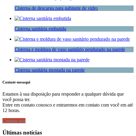
Cisterna de descarga para gabinete de vidro
Cisterna sanitária embutida
Cisterna e moldura de vaso sanitário pendurado na parede
Cisterna sanitária montada na parede
Contate-nos
aqui
Estamos à sua disposição para responder a qualquer dúvida que
você possa ter.
Entre em contato conosco e entraremos em contato com você em até
12 horas.
Contate-nos
Últimas notícias