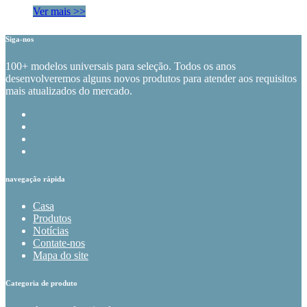
Ver mais >>
Siga-nos
100+ modelos universais para seleção. Todos os anos
desenvolveremos alguns novos produtos para atender aos requisitos
mais atualizados do mercado.
navegação rápida
Casa
Produtos
Notícias
Contate-nos
Mapa do site
Categoria de produto